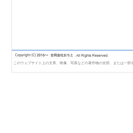
このウェブサイト上の文章、映像、写真などの著作物の全部、または一部