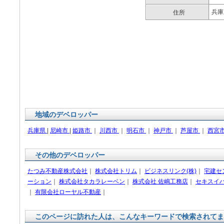
兵庫
住所
地域のデベロッパー
兵庫県
|
尼崎市
|
姫路市
｜
川西市
｜
明石市
｜
神戸市
｜
芦屋市
｜
西宮
その他のデベロッパー
たつみ不動産株式会社
｜
株式会社トリム
｜
ビジネスリンク(株)
｜
宅建セ
ーション
｜
株式会社タカラレーベン
｜
株式会社 佐嶋工務店
｜
セキスイ
｜
有限会社ローヤル不動産
｜
このページに訪れた人は、こんなキーワードで検索されてま