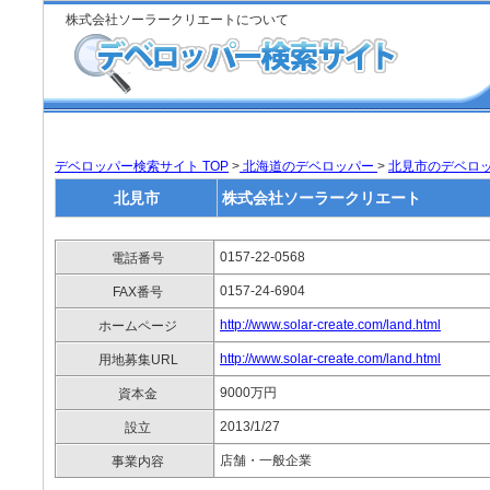
株式会社ソーラークリエートについて
デベロッパー検索サイト TOP
>
北海道のデベロッパー
>
北見市のデベロ
北見市
株式会社ソーラークリエート
0157-22-0568
電話番号
0157-24-6904
FAX番号
http://www.solar-create.com/land.html
ホームページ
http://www.solar-create.com/land.html
用地募集URL
9000万円
資本金
2013/1/27
設立
店舗・一般企業
事業内容