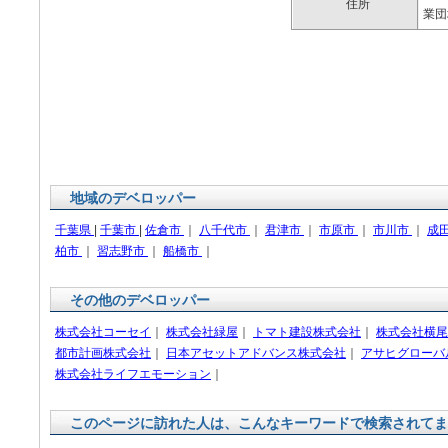
住所
業団
地域のデベロッパー
千葉県
|
千葉市
|
佐倉市
｜
八千代市
｜
君津市
｜
市原市
｜
市川市
｜
成
柏市
｜
習志野市
｜
船橋市
｜
その他のデベロッパー
株式会社コーセイ
｜
株式会社緑屋
｜
トマト建設株式会社
｜
株式会社横尾
都市計画株式会社
｜
日本アセットアドバンス株式会社
｜
アサヒグローバ
株式会社ライフエモーション
｜
このページに訪れた人は、こんなキーワードで検索されてま