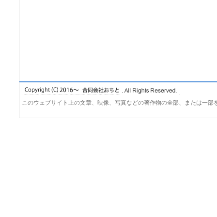
このウェブサイト上の文章、映像、写真などの著作物の全部、または一部