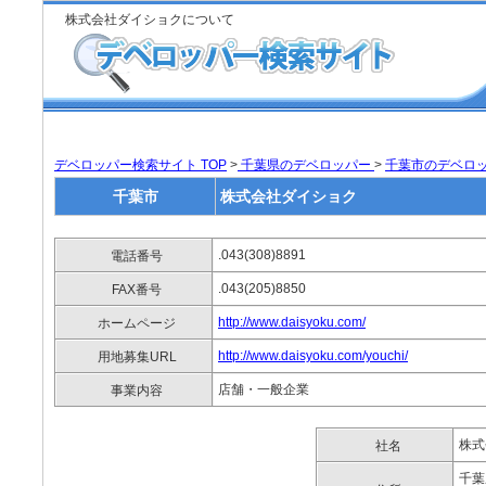
株式会社ダイショクについて
デベロッパー検索サイト TOP
>
千葉県のデベロッパー
>
千葉市のデベロ
千葉市
株式会社ダイショク
.043(308)8891
電話番号
.043(205)8850
FAX番号
http://www.daisyoku.com/
ホームページ
http://www.daisyoku.com/youchi/
用地募集URL
店舗・一般企業
事業内容
株式
社名
千葉