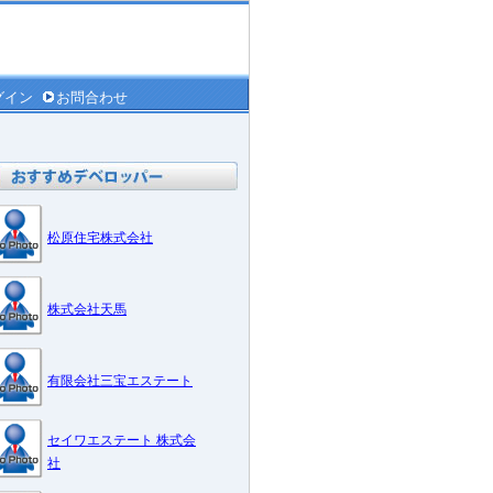
グイン
お問合わせ
松原住宅株式会社
株式会社天馬
有限会社三宝エステート
セイワエステート 株式会
社