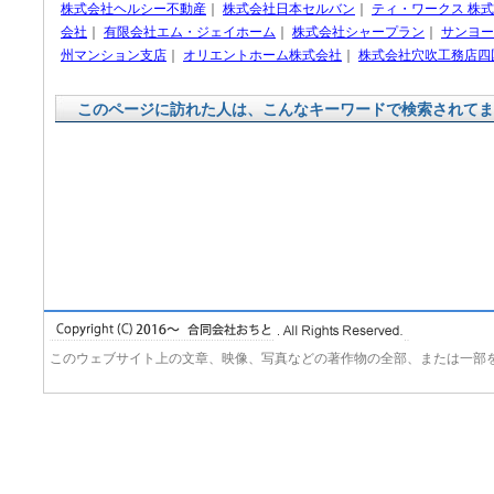
株式会社ヘルシー不動産
｜
株式会社日本セルバン
｜
ティ・ワークス 株
会社
｜
有限会社エム・ジェイホーム
｜
株式会社シャープラン
｜
サンヨー
州マンション支店
｜
オリエントホーム株式会社
｜
株式会社穴吹工務店四
このページに訪れた人は、こんなキーワードで検索されてま
このウェブサイト上の文章、映像、写真などの著作物の全部、または一部