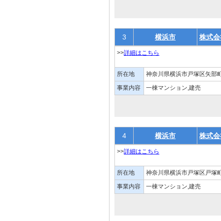
3
横浜市
株式会
>>
詳細はこちら
所在地
神奈川県横浜市戸塚区矢部町1
事業内容
一棟マンション,建売
4
横浜市
株式会
>>
詳細はこちら
所在地
神奈川県横浜市戸塚区戸塚町
事業内容
一棟マンション,建売