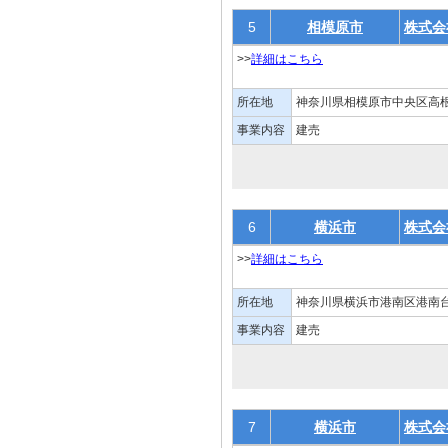
5
相模原市
株式会
>>
詳細はこちら
所在地
神奈川県相模原市中央区高根1
事業内容
建売
6
横浜市
株式会
>>
詳細はこちら
所在地
神奈川県横浜市港南区港南台2
事業内容
建売
7
横浜市
株式会