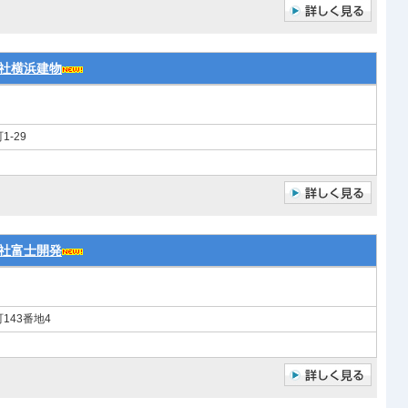
社横浜建物
-29
社富士開発
143番地4