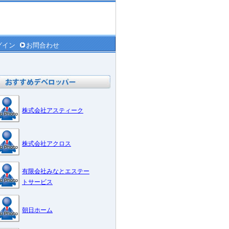
グイン
お問合わせ
株式会社アスティーク
株式会社アクロス
有限会社みなとエステー
トサービス
朝日ホーム