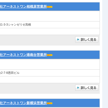
社アーネストワン相模原営業所
-3-3シャンゼリゼ高根
社アーネストワン港南台営業所
-7-8恩田ビル
社アーネストワン新横浜営業所