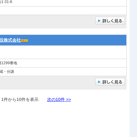
31-6
設株式会社
1299番地
造成・分譲
件から10件を表示
次の10件 >>