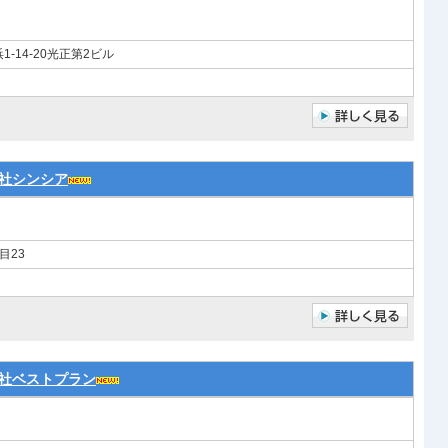
-14-20光正第2ビル
社シンシア
目23
社ベストプラン