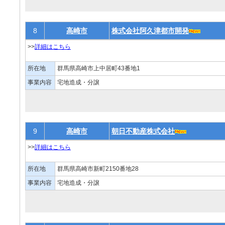
8
高崎市
株式会社阿久津都市開発
>>
詳細はこちら
所在地
群馬県高崎市上中居町43番地1
事業内容
宅地造成・分譲
9
高崎市
朝日不動産株式会社
>>
詳細はこちら
所在地
群馬県高崎市新町2150番地28
事業内容
宅地造成・分譲