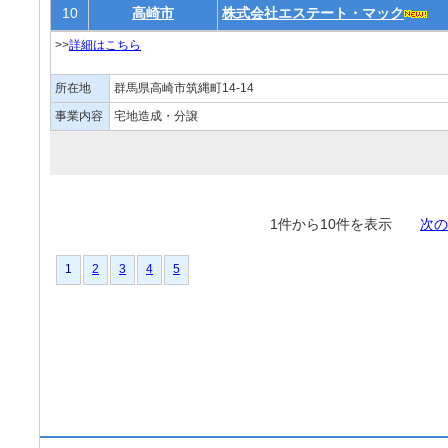
10
高崎市
株式会社エステート・マック
>>
詳細はこちら
所在地
群馬県高崎市筑縄町14-14
事業内容
宅地造成・分譲
1件から10件を表示
次の
1
2
3
4
5