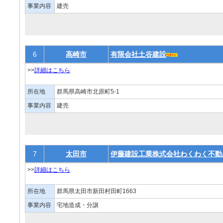
事業内容
建売
6
高崎市
有限会社土谷建設
>>
詳細はこちら
所在地
群馬県高崎市北原町5-1
事業内容
建売
7
太田市
伊藤建設工業株式会社わくわく不動
>>
詳細はこちら
所在地
群馬県太田市新田村田町1663
事業内容
宅地造成・分譲