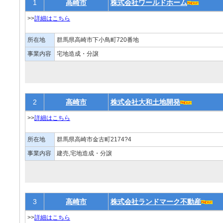
1
高崎市
株式会社ワールドホーム
>>
詳細はこちら
所在地
群馬県高崎市下小鳥町720番地
事業内容
宅地造成・分譲
2
高崎市
株式会社大和土地開発
>>
詳細はこちら
所在地
群馬県高崎市金古町2174?4
事業内容
建売,宅地造成・分譲
3
高崎市
株式会社ランドマーク不動産
>>
詳細はこちら