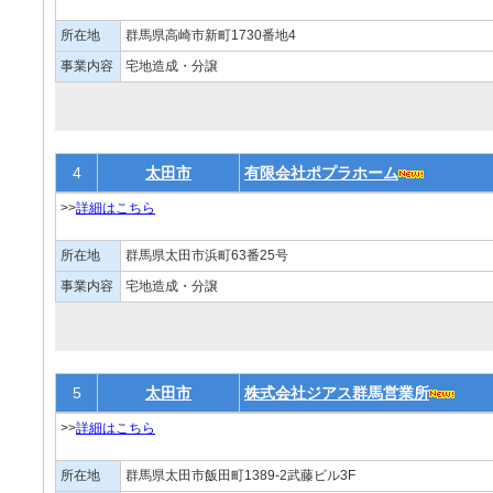
所在地
群馬県高崎市新町1730番地4
事業内容
宅地造成・分譲
4
太田市
有限会社ポプラホーム
>>
詳細はこちら
所在地
群馬県太田市浜町63番25号
事業内容
宅地造成・分譲
5
太田市
株式会社ジアス群馬営業所
>>
詳細はこちら
所在地
群馬県太田市飯田町1389-2武藤ビル3F