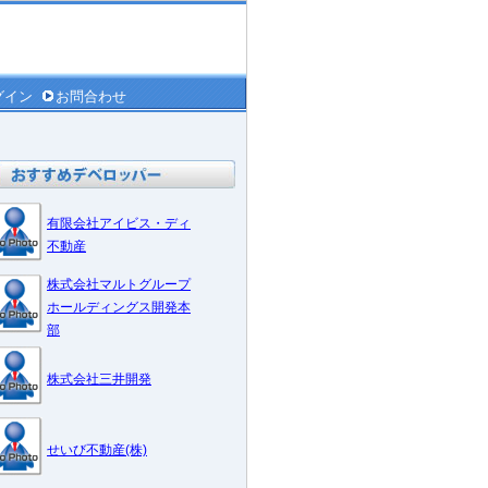
グイン
お問合わせ
有限会社アイビス・ディ
不動産
株式会社マルトグループ
ホールディングス開発本
部
株式会社三井開発
せいび不動産(株)