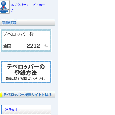
株式会社サントピアホー
ム
2212
運営会社