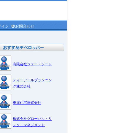
グイン
お問合わせ
有限会社ジェー・シード
ティーアールプランニン
グ株式会社
東海住宅株式会社
株式会社グローバル・リ
ンク・マネジメント