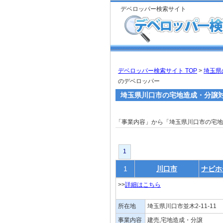
デベロッパー検索サイト
デベロッパー検索サイト TOP
>
埼玉県
のデベロッパー
埼玉県川口市の宅地造成・分譲
「事業内容」から「埼玉県川口市の宅
1
1
川口市
ナビホ
>>
詳細はこちら
所在地
埼玉県川口市並木2-11-11
事業内容
建売,宅地造成・分譲