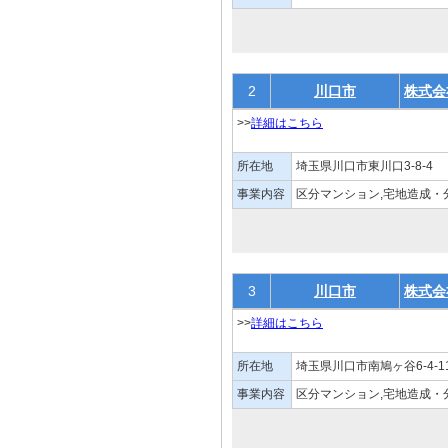
2
川口市
株式会
>>
詳細はこちら
所在地
埼玉県川口市東川口3-8-4
事業内容
区分マンション,宅地造成・
3
川口市
株式会
>>
詳細はこちら
所在地
埼玉県川口市南鳩ヶ谷6-4-1
事業内容
区分マンション,宅地造成・