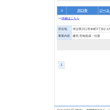
4
川口市
ジーエ
>>
詳細はこちら
所在地
埼玉県川口市本町3丁目2-12
事業内容
建売,宅地造成・分譲
1