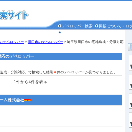
デベロッパー検索
掲載について・ロ
個人情報保護方針
のデベロッパー
>
川口市のデベロッパー
> 埼玉県川口市の宅地造成・分譲対応
対応のデベロッパー
地造成・分譲対応」で検索した結果
4
件のデベロッパーが見つかりました。
1件から4件を表示
ーム株式会社