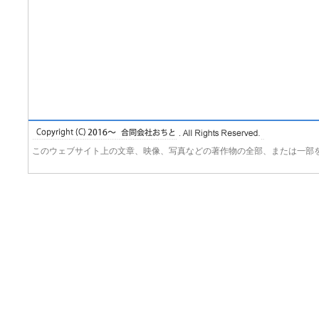
このウェブサイト上の文章、映像、写真などの著作物の全部、または一部