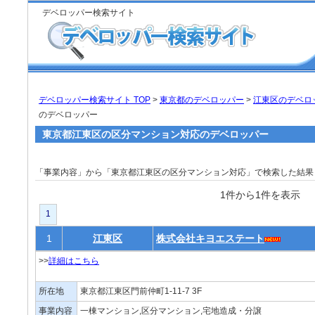
デベロッパー検索サイト
デベロッパー検索サイト TOP
>
東京都のデベロッパー
>
江東区のデベロ
のデベロッパー
東京都江東区の区分マンション対応のデベロッパー
「事業内容」から「東京都江東区の区分マンション対応」で検索した結
1件から1件を表
1
1
江東区
株式会社キヨエステート
>>
詳細はこちら
所在地
東京都江東区門前仲町1-11-7 3F
事業内容
一棟マンション,区分マンション,宅地造成・分譲