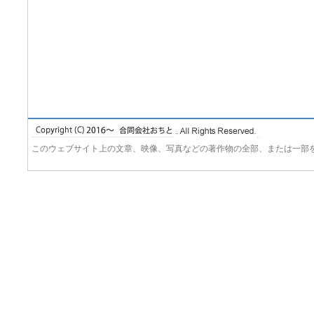
このウェブサイト上の文章、映像、写真などの著作物の全部、または一部