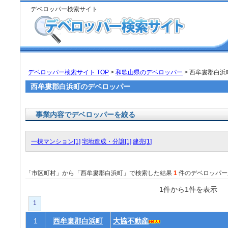
デベロッパー検索サイト
デベロッパー検索サイト TOP
>
和歌山県のデベロッパー
> 西牟婁郡白
西牟婁郡白浜町のデベロッパー
事業内容でデベロッパーを絞る
一棟マンション[1]
宅地造成・分譲[1]
建売[1]
「市区町村」から「西牟婁郡白浜町」で検索した結果
1
件のデベロッパー
1件から1件を表
1
1
西牟婁郡白浜町
大協不動産