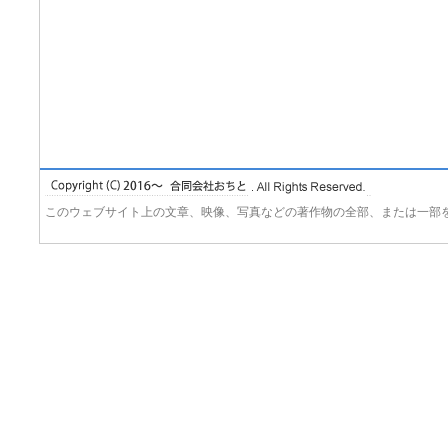
このウェブサイト上の文章、映像、写真などの著作物の全部、または一部