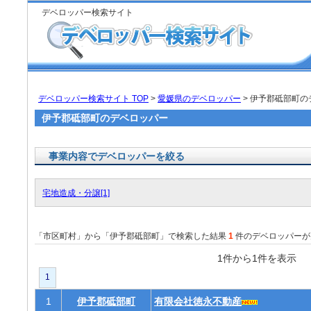
デベロッパー検索サイト
デベロッパー検索サイト TOP
>
愛媛県のデベロッパー
> 伊予郡砥部町
伊予郡砥部町のデベロッパー
事業内容でデベロッパーを絞る
宅地造成・分譲[1]
「市区町村」から「伊予郡砥部町」で検索した結果
1
件のデベロッパーが
1件から1件を表
1
1
伊予郡砥部町
有限会社徳永不動産