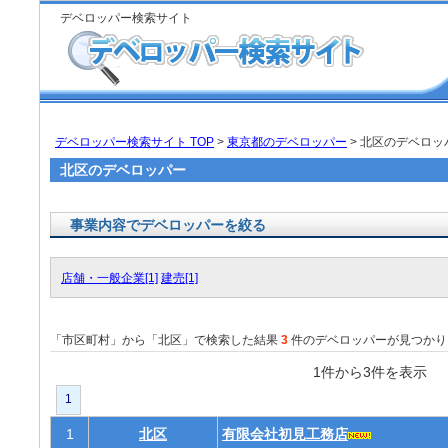
デベロッパー検索サイト
デベロッパー検索サイト TOP
>
東京都のデベロッパー
> 北区のデベロッ
北区のデベロッパー
事業内容でデベロッパーを絞る
店舗・一般企業[1]
建売[1]
「市区町村」から「北区」で検索した結果
3
件のデベロッパーが見つかり
1件から3件を表
1
1
北区
有限会社初見工務店