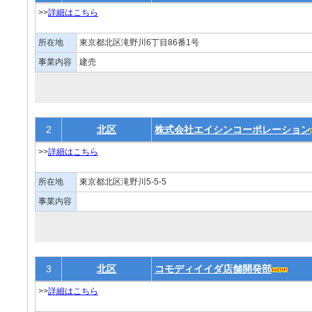
>>
詳細はこちら
所在地
東京都北区滝野川6丁目86番1号
事業内容
建売
2
北区
株式会社エイシンコーポレーション
>>
詳細はこちら
所在地
東京都北区滝野川5-5-5
事業内容
3
北区
コモディイイダ店舗開発部
>>
詳細はこちら