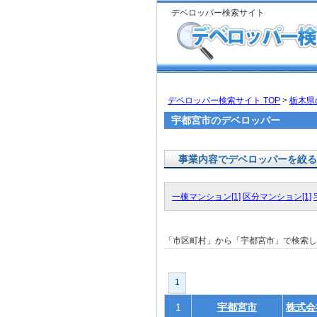
デベロッパー検索サイト
デベロッパー検索サイト TOP
>
栃木県
宇都宮市のデベロッパー
事業内容でデベロッパーを絞る
一棟マンション[1]
区分マンション[1]
「市区町村」から「宇都宮市」で検索
1
1
宇都宮市
株式会