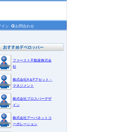
グイン
お問合わせ
ファースト不動産株式会
社
株式会社A＆Fアセット・
マネジメント
株式会社プロスパーデザ
イン
株式会社アーバネットコ
ーポレーション