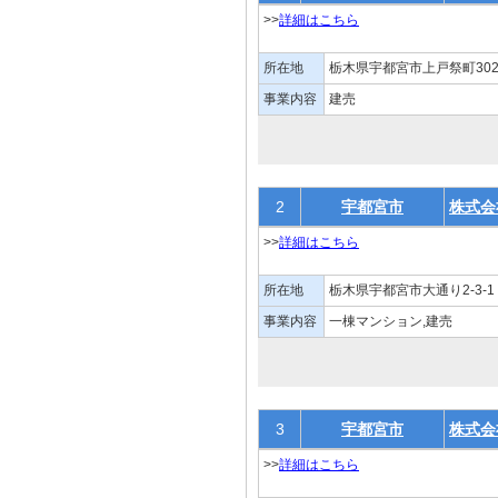
>>
詳細はこちら
所在地
栃木県宇都宮市上戸祭町302
事業内容
建売
2
宇都宮市
株式会
>>
詳細はこちら
所在地
栃木県宇都宮市大通り2-3-1
事業内容
一棟マンション,建売
3
宇都宮市
株式会
>>
詳細はこちら