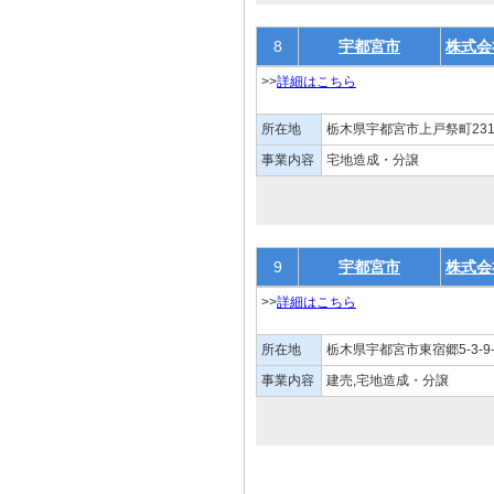
8
宇都宮市
株式会
>>
詳細はこちら
所在地
栃木県宇都宮市上戸祭町231
事業内容
宅地造成・分譲
9
宇都宮市
株式会
>>
詳細はこちら
所在地
栃木県宇都宮市東宿郷5-3-9-
事業内容
建売,宅地造成・分譲