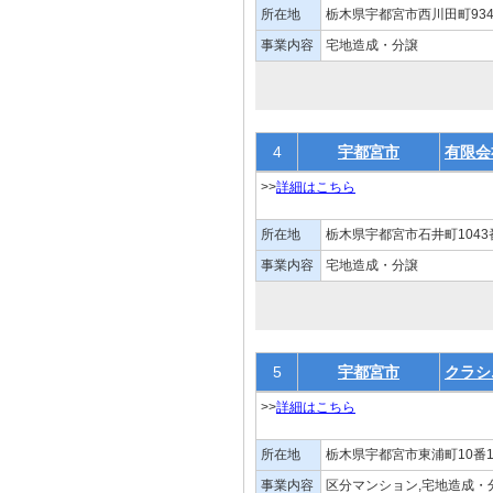
所在地
栃木県宇都宮市西川田町934
事業内容
宅地造成・分譲
4
宇都宮市
有限会
>>
詳細はこちら
所在地
栃木県宇都宮市石井町1043
事業内容
宅地造成・分譲
5
宇都宮市
クラシ
>>
詳細はこちら
所在地
栃木県宇都宮市東浦町10番
事業内容
区分マンション,宅地造成・