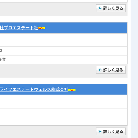
社プロエステート社
3
企業
ライフエステートウェルス株式会社