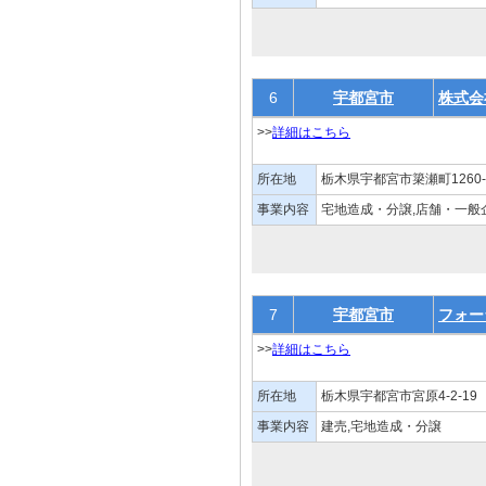
6
宇都宮市
株式会
>>
詳細はこちら
所在地
栃木県宇都宮市簗瀬町1260-
事業内容
宅地造成・分譲,店舗・一般
7
宇都宮市
フォー
>>
詳細はこちら
所在地
栃木県宇都宮市宮原4-2-19
事業内容
建売,宅地造成・分譲