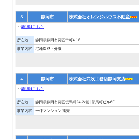
3
静岡市
株式会社オレンジハウス不動産
>>
詳細はこちら
所在地
静岡県静岡市葵区幸町4-18
事業内容
宅地造成・分譲
4
静岡市
株式会社穴吹工務店静岡支店
>>
詳細はこちら
所在地
静岡県静岡市葵区伝馬町24-2相川伝馬町ビル6F
事業内容
一棟マンション,建売