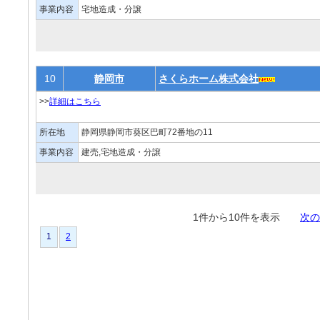
事業内容
宅地造成・分譲
10
静岡市
さくらホーム株式会社
>>
詳細はこちら
所在地
静岡県静岡市葵区巴町72番地の11
事業内容
建売,宅地造成・分譲
1件から10件を表示
次の
1
2