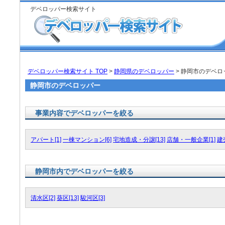
デベロッパー検索サイト
デベロッパー検索サイト TOP
>
静岡県のデベロッパー
> 静岡市のデベロ
静岡市のデベロッパー
事業内容でデベロッパーを絞る
アパート[1]
一棟マンション[6]
宅地造成・分譲[13]
店舗・一般企業[1]
建売
静岡市内でデベロッパーを絞る
清水区[2]
葵区[13]
駿河区[3]