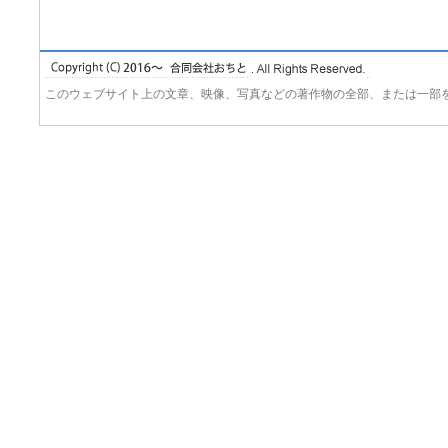
このウェブサイト上の文章、映像、写真などの著作物の全部、または一部