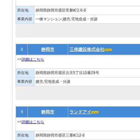
所在地
静岡県静岡市葵区常磐町2-6-8
事業内容
一棟マンション,建売,宅地造成・分譲
8
静岡市
三倖建設株式会社
>>
詳細はこちら
所在地
静岡県静岡市葵区古庄5丁目10番29号
事業内容
建売,宅地造成・分譲
9
静岡市
ランドアイ
>>
詳細はこちら
所在地
静岡県静岡市葵区三番町12-6