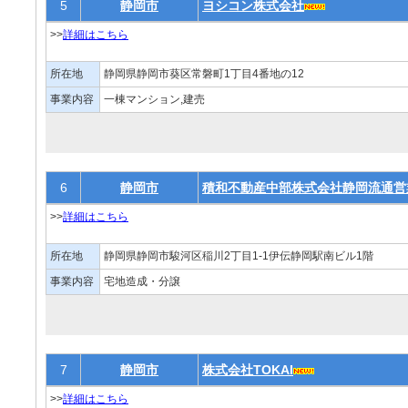
5
静岡市
ヨシコン株式会社
>>
詳細はこちら
所在地
静岡県静岡市葵区常磐町1丁目4番地の12
事業内容
一棟マンション,建売
6
静岡市
積和不動産中部株式会社静岡流通営
>>
詳細はこちら
所在地
静岡県静岡市駿河区稲川2丁目1-1伊伝静岡駅南ビル1階
事業内容
宅地造成・分譲
7
静岡市
株式会社TOKAI
>>
詳細はこちら